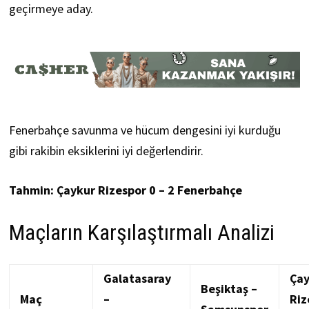
geçirmeye aday.
Fenerbahçe savunma ve hücum dengesini iyi kurduğu
gibi rakibin eksiklerini iyi değerlendirir.
Tahmin: Çaykur Rizespor 0 – 2 Fenerbahçe
Maçların Karşılaştırmalı Analizi
Galatasaray
Çay
Beşiktaş –
Maç
–
Riz