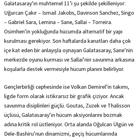
Galatasaray’ın muhtemel 11’i şu şekilde şekilleniyor:
Uğurcan Çakır – Ismail Jakobs, Davinson Sanchez, Singo
– Gabriel Sara, Lemina – Sane, Sallai – Torreira.
Osimhen’in yokluğunda hücumda alternatif bir yapı
kurulması gerekiyor. Son haftalarda kanatları daha çok
içe kat eden bir anlayışla oynayan Galatasaray, Sane’nin
merkezde oyunu kurması ve Sallai’nin savunma arkasına
koşularla destek vermesiyle hücum planını belirliyor.
Gençlerbirliği cephesinde ise Volkan Demirel’in takımı,
ligde form olarak istikrarsız bir grafik çiziyor. Ancak
savunma disiplinleri güçlü. Goutas, Zuzek ve Thalisson
üçlüsü, Galatasaray’ın hücum aksiyonlarını bozmak
adına kritik rol üstleniyor. Orta alanda Oğulcan Ülgün ve
Dele-Bashiru’nun dinamizmi, geçiş hücumlarında