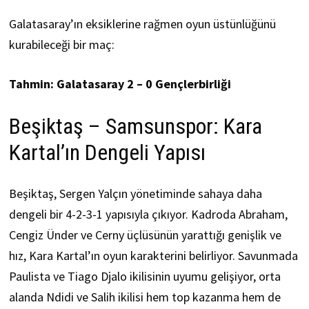
Galatasaray’ın eksiklerine rağmen oyun üstünlüğünü
kurabileceği bir maç:
Tahmin: Galatasaray 2 – 0 Gençlerbirliği
Beşiktaş – Samsunspor: Kara
Kartal’ın Dengeli Yapısı
Beşiktaş, Sergen Yalçın yönetiminde sahaya daha
dengeli bir 4-2-3-1 yapısıyla çıkıyor. Kadroda Abraham,
Cengiz Ünder ve Cerny üçlüsünün yarattığı genişlik ve
hız, Kara Kartal’ın oyun karakterini belirliyor. Savunmada
Paulista ve Tiago Djalo ikilisinin uyumu gelişiyor, orta
alanda Ndidi ve Salih ikilisi hem top kazanma hem de