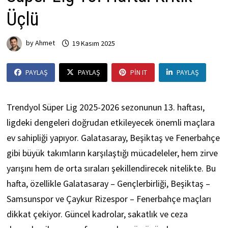
Üçlü
by
Ahmet
19 Kasım 2025
PAYLAŞ
PAYLAŞ
PIN IT
PAYLAŞ
Trendyol Süper Lig 2025-2026 sezonunun 13. haftası,
ligdeki dengeleri doğrudan etkileyecek önemli maçlara
ev sahipliği yapıyor. Galatasaray, Beşiktaş ve Fenerbahçe
gibi büyük takımların karşılaştığı mücadeleler, hem zirve
yarışını hem de orta sıraları şekillendirecek nitelikte. Bu
hafta, özellikle Galatasaray – Gençlerbirliği, Beşiktaş –
Samsunspor ve Çaykur Rizespor – Fenerbahçe maçları
dikkat çekiyor. Güncel kadrolar, sakatlık ve ceza