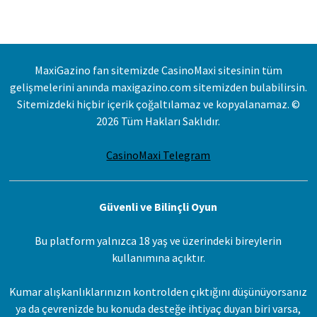
MaxiGazino fan sitemizde CasinoMaxi sitesinin tüm
gelişmelerini anında maxigazino.com sitemizden bulabilirsin.
Sitemizdeki hiçbir içerik çoğaltılamaz ve kopyalanamaz. ©
2026 Tüm Hakları Saklıdır.
CasinoMaxi Telegram
Güvenli ve Bilinçli Oyun
Bu platform yalnızca 18 yaş ve üzerindeki bireylerin
kullanımına açıktır.
Kumar alışkanlıklarınızın kontrolden çıktığını düşünüyorsanız
ya da çevrenizde bu konuda desteğe ihtiyaç duyan biri varsa,