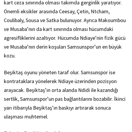
kart ceza sınırında olması takımda gerginlik yaratıyor.
Önemli eksikler arasında Ceesay, Çetin, Ntcham,
Coulibaly, Sousa ve Satka bulunuyor. Ayrıca Makoumbou
ve Musaba’nın da kart sınırında olması hücumdaki
agresifliklerini azaltıyor. Hücumda Ndiaye’nin fizik gücü
ve Musaba’nın derin koşuları Samsunspor’un en büyük
kozu.
Beşiktaş oyunu yöneten taraf olur. Samsunspor ise
kontrataklara yönelerek Ndiaye üzerinden pozisyon
arayacak. Beşiktaş’ın orta alanda Ndidi ile kazandığı
sertlik, Samsunspor’un pas bağlantılarını bozabilir. İkinci
yarı itibarıyla Beşiktaş’ın baskıyı artırarak sonuca
ulaşması muhtemel.