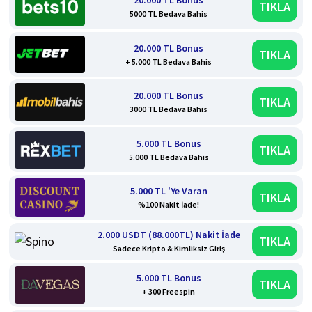
20.000 TL Bonus
TIKLA
5000 TL Bedava Bahis
20.000 TL Bonus
TIKLA
+ 5.000 TL Bedava Bahis
20.000 TL Bonus
TIKLA
3000 TL Bedava Bahis
5.000 TL Bonus
TIKLA
5.000 TL Bedava Bahis
5.000 TL 'Ye Varan
TIKLA
%100 Nakit İade!
2.000 USDT (88.000TL) Nakit İade
TIKLA
Sadece Kripto & Kimliksiz Giriş
5.000 TL Bonus
TIKLA
+ 300 Freespin