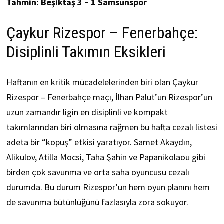
Tahmin: Beşiktaş 3 – 1 Samsunspor
Çaykur Rizespor – Fenerbahçe:
Disiplinli Takımın Eksikleri
Haftanın en kritik mücadelelerinden biri olan Çaykur
Rizespor – Fenerbahçe maçı, İlhan Palut’un Rizespor’un
uzun zamandır ligin en disiplinli ve kompakt
takımlarından biri olmasına rağmen bu hafta cezalı listesi
adeta bir “kopuş” etkisi yaratıyor. Samet Akaydın,
Alikulov, Atilla Mocsi, Taha Şahin ve Papanikolaou gibi
birden çok savunma ve orta saha oyuncusu cezalı
durumda. Bu durum Rizespor’un hem oyun planını hem
de savunma bütünlüğünü fazlasıyla zora sokuyor.