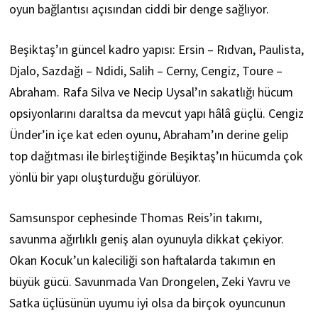
oyun bağlantısı açısından ciddi bir denge sağlıyor.
Beşiktaş’ın güncel kadro yapısı: Ersin – Rıdvan, Paulista,
Djalo, Sazdağı – Ndidi, Salih – Cerny, Cengiz, Toure –
Abraham. Rafa Silva ve Necip Uysal’ın sakatlığı hücum
opsiyonlarını daraltsa da mevcut yapı hâlâ güçlü. Cengiz
Ünder’in içe kat eden oyunu, Abraham’ın derine gelip
top dağıtması ile birleştiğinde Beşiktaş’ın hücumda çok
yönlü bir yapı oluşturduğu görülüyor.
Samsunspor cephesinde Thomas Reis’in takımı,
savunma ağırlıklı geniş alan oyunuyla dikkat çekiyor.
Okan Kocuk’un kaleciliği son haftalarda takımın en
büyük gücü. Savunmada Van Drongelen, Zeki Yavru ve
Satka üçlüsünün uyumu iyi olsa da birçok oyuncunun