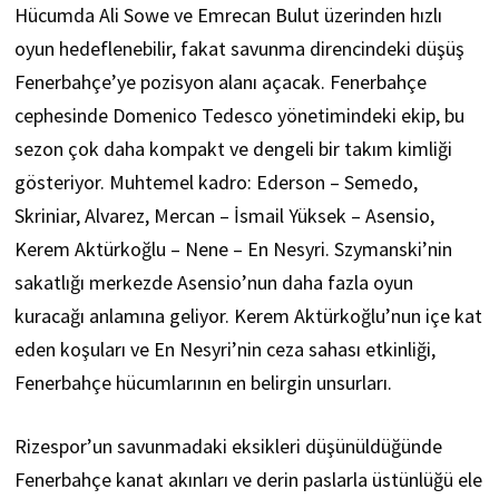
Hücumda Ali Sowe ve Emrecan Bulut üzerinden hızlı
oyun hedeflenebilir, fakat savunma direncindeki düşüş
Fenerbahçe’ye pozisyon alanı açacak. Fenerbahçe
cephesinde Domenico Tedesco yönetimindeki ekip, bu
sezon çok daha kompakt ve dengeli bir takım kimliği
gösteriyor. Muhtemel kadro: Ederson – Semedo,
Skriniar, Alvarez, Mercan – İsmail Yüksek – Asensio,
Kerem Aktürkoğlu – Nene – En Nesyri. Szymanski’nin
sakatlığı merkezde Asensio’nun daha fazla oyun
kuracağı anlamına geliyor. Kerem Aktürkoğlu’nun içe kat
eden koşuları ve En Nesyri’nin ceza sahası etkinliği,
Fenerbahçe hücumlarının en belirgin unsurları.
Rizespor’un savunmadaki eksikleri düşünüldüğünde
Fenerbahçe kanat akınları ve derin paslarla üstünlüğü ele