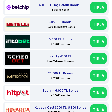
6.000 TL Hoş Geldin Bonusu
TIKLA
+ 80 Freespin
5050 TL Bonus
TIKLA
+ 500 TL Bedava Bahis
5.000 TL Bonus
TIKLA
+ 150 Freespin
Her Ay 4000 TL
TIKLA
Para Yatırma Bonusu
20.000 TL Bonus
TIKLA
+ 200 Freespin
Toplam 6.000 TL Bonus
TIKLA
+ 100 Freespin
Kupaya Özel 3000 TL %300 Bonus
TIKLA