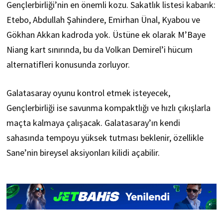
Gençlerbirliği’nin en önemli kozu. Sakatlık listesi kabarık:
Etebo, Abdullah Şahindere, Emirhan Ünal, Kyabou ve
Gökhan Akkan kadroda yok. Üstüne ek olarak M’Baye
Niang kart sınırında, bu da Volkan Demirel’i hücum
alternatifleri konusunda zorluyor.
Galatasaray oyunu kontrol etmek isteyecek,
Gençlerbirliği ise savunma kompaktlığı ve hızlı çıkışlarla
maçta kalmaya çalışacak. Galatasaray’ın kendi
sahasında tempoyu yüksek tutması beklenir, özellikle
Sane’nin bireysel aksiyonları kilidi açabilir.