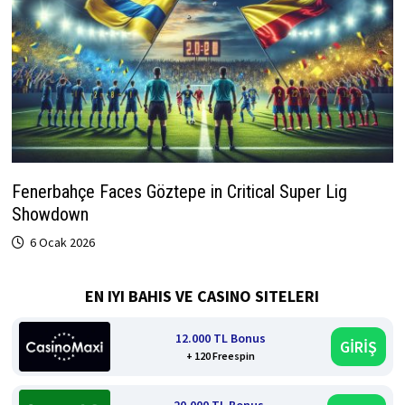
Fenerbahçe Faces Göztepe in Critical Super Lig
Showdown
6 Ocak 2026
EN IYI BAHIS VE CASINO SITELERI
12.000 TL Bonus
GİRİŞ
+ 120 Freespin