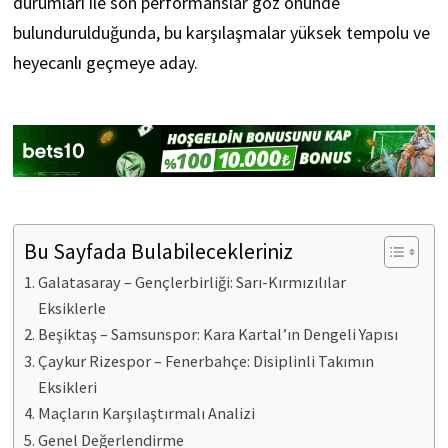
durumları ile son performanslar göz önünde
bulundurulduğunda, bu karşılaşmalar yüksek tempolu ve
heyecanlı geçmeye aday.
Bu Sayfada Bulabilecekleriniz
Galatasaray – Gençlerbirliği: Sarı-Kırmızılılar
Eksiklerle
Beşiktaş – Samsunspor: Kara Kartal’ın Dengeli Yapısı
Çaykur Rizespor – Fenerbahçe: Disiplinli Takımın
Eksikleri
Maçların Karşılaştırmalı Analizi
Genel Değerlendirme