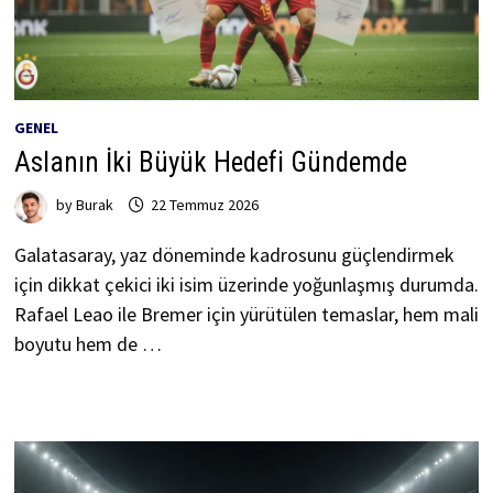
GENEL
Aslanın İki Büyük Hedefi Gündemde
by
Burak
22 Temmuz 2026
Galatasaray, yaz döneminde kadrosunu güçlendirmek
için dikkat çekici iki isim üzerinde yoğunlaşmış durumda.
Rafael Leao ile Bremer için yürütülen temaslar, hem mali
boyutu hem de …