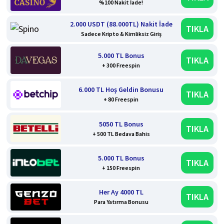
%100 Nakit İade!
2.000 USDT (88.000TL) Nakit İade
TIKLA
Sadece Kripto & Kimliksiz Giriş
5.000 TL Bonus
TIKLA
+ 300 Freespin
6.000 TL Hoş Geldin Bonusu
TIKLA
+ 80 Freespin
5050 TL Bonus
TIKLA
+ 500 TL Bedava Bahis
5.000 TL Bonus
TIKLA
+ 150 Freespin
Her Ay 4000 TL
TIKLA
Para Yatırma Bonusu