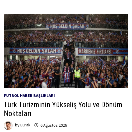
FUTBOL HABER BAŞLIKLARI
Türk Turizminin Yükseliş Yolu ve Dönüm
Noktaları
by
Burak
6 Ağustos 2026