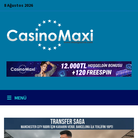
İçeriğe
8 Ağustos 2026
geç
MENÜ