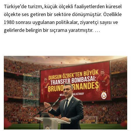
Türkiye’de turizm, küçük ölçekli faaliyetlerden küresel
ölçekte ses getiren bir sektöre dönüşmüştür. Özellikle
1980 sonrası uygulanan politikalar, ziyaretçi sayısı ve
gelirlerde belirgin bir sıçrama yaratmıştır. …