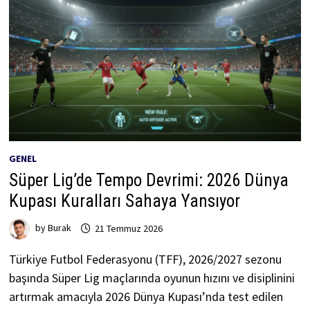
GENEL
Süper Lig’de Tempo Devrimi: 2026 Dünya
Kupası Kuralları Sahaya Yansıyor
by
Burak
21 Temmuz 2026
Türkiye Futbol Federasyonu (TFF), 2026/2027 sezonu
başında Süper Lig maçlarında oyunun hızını ve disiplinini
artırmak amacıyla 2026 Dünya Kupası’nda test edilen