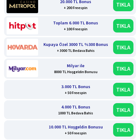
20.000 TL Bonus
TIKLA
+ 200 Freespin
Toplam 6.000 TL Bonus
TIKLA
+ 100 Freespin
Kupaya Özel 3000 TL %300 Bonus
TIKLA
+ 3000 TL Bedava Bahis
Milyar ile
TIKLA
8000 TL Hoşgeldin Bonusu
3.000 TL Bonus
TIKLA
+ 50 Freespin
4.000 TL Bonus
TIKLA
1000 TL Bedava Bahis
10.000 TL Hoşgeldin Bonusu
TIKLA
+ 50 Freespin