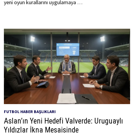
yeni oyun kurallarını uygulamaya …
FUTBOL HABER BAŞLIKLARI
Aslan’ın Yeni Hedefi Valverde: Uruguaylı
Yıldızlar İkna Mesaisinde