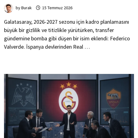
by
Burak
15 Temmuz 2026
Galatasaray, 2026-2027 sezonu için kadro planlamasını
büyük bir gizlilik ve titizlikle yürütürken, transfer
gündemine bomba gibi düşen bir isim eklendi: Federico
Valverde. İspanya devlerinden Real …