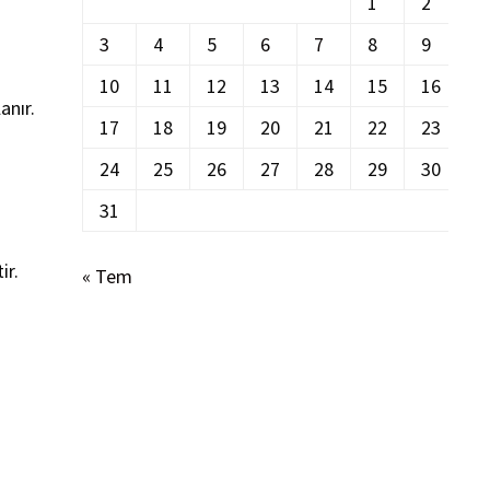
1
2
3
4
5
6
7
8
9
10
11
12
13
14
15
16
anır.
17
18
19
20
21
22
23
24
25
26
27
28
29
30
31
ir.
« Tem