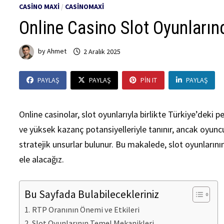
CASINO MAXI
/
CASINOMAXI
Online Casino Slot Oyunlarınd
by
Ahmet
2 Aralık 2025
PAYLAŞ
PAYLAŞ
PIN IT
PAYLAŞ
Online casinolar, slot oyunlarıyla birlikte Türkiye’deki 
ve yüksek kazanç potansiyelleriyle tanınır, ancak oyunc
stratejik unsurlar bulunur. Bu makalede, slot oyunlarının
ele alacağız.
Bu Sayfada Bulabilecekleriniz
RTP Oranının Önemi ve Etkileri
Slot Oyunlarının Temel Mekanikleri