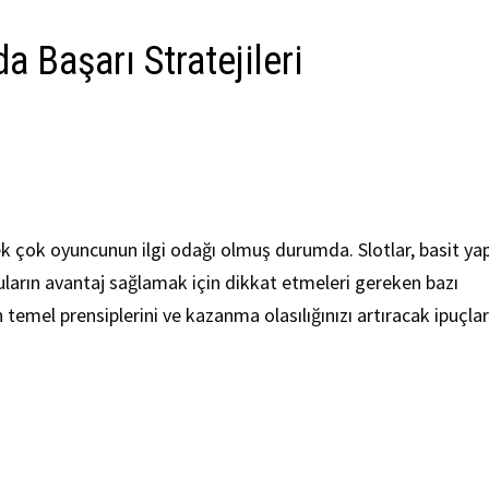
a Başarı Stratejileri
pek çok oyuncunun ilgi odağı olmuş durumda. Slotlar, basit yap
uların avantaj sağlamak için dikkat etmeleri gereken bazı
 temel prensiplerini ve kazanma olasılığınızı artıracak ipuçlar