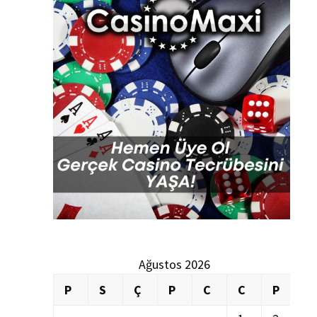
Ağustos 2026
P
S
Ç
P
C
C
P