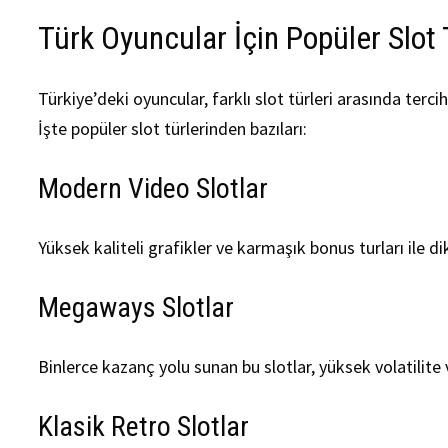
Türk Oyuncular İçin Popüler Slot 
Türkiye’deki oyuncular, farklı slot türleri arasında terc
İşte popüler slot türlerinden bazıları:
Modern Video Slotlar
Yüksek kaliteli grafikler ve karmaşık bonus turları ile 
Megaways Slotlar
Binlerce kazanç yolu sunan bu slotlar, yüksek volatilite
Klasik Retro Slotlar