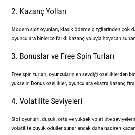
2. Kazanç Yolları
Modern slot oyunları, klasik ödeme çizgilerinden çok 
oyunculara binlerce farklı kazanç yoluyla heyecan sunar
3. Bonuslar ve Free Spin Turları
Free spin turları, oyuncuların en sevdiği özelliklerden bi
yükselir. Bonus özellikler, oyunculara ekstra kazanç fırs
4. Volatilite Seviyeleri
Slot oyunları, düşük, orta ve yüksek volatilite seviyeler
volatilite büyük ödüller sunar ancak daha nadiren kazand