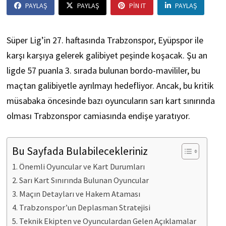
PAYLAŞ
PAYLAŞ
PIN IT
PAYLAŞ
Süper Lig’in 27. haftasında Trabzonspor, Eyüpspor ile
karşı karşıya gelerek galibiyet peşinde koşacak. Şu an
ligde 57 puanla 3. sırada bulunan bordo-mavililer, bu
maçtan galibiyetle ayrılmayı hedefliyor. Ancak, bu kritik
müsabaka öncesinde bazı oyuncuların sarı kart sınırında
olması Trabzonspor camiasında endişe yaratıyor.
Bu Sayfada Bulabilecekleriniz
Önemli Oyuncular ve Kart Durumları
Sarı Kart Sınırında Bulunan Oyuncular
Maçın Detayları ve Hakem Ataması
Trabzonspor’un Deplasman Stratejisi
Teknik Ekipten ve Oyunculardan Gelen Açıklamalar