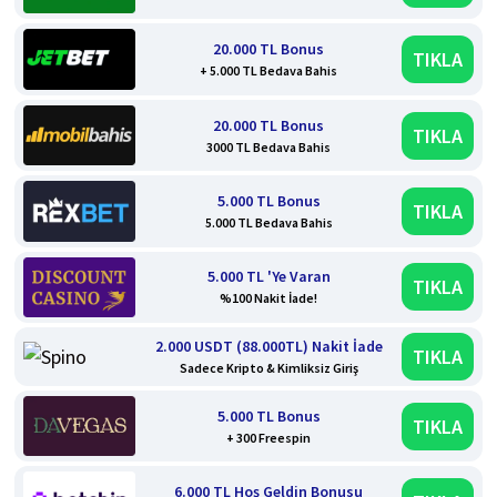
20.000 TL Bonus
TIKLA
+ 5.000 TL Bedava Bahis
20.000 TL Bonus
TIKLA
3000 TL Bedava Bahis
5.000 TL Bonus
TIKLA
5.000 TL Bedava Bahis
5.000 TL 'Ye Varan
TIKLA
%100 Nakit İade!
2.000 USDT (88.000TL) Nakit İade
TIKLA
Sadece Kripto & Kimliksiz Giriş
5.000 TL Bonus
TIKLA
+ 300 Freespin
6.000 TL Hoş Geldin Bonusu