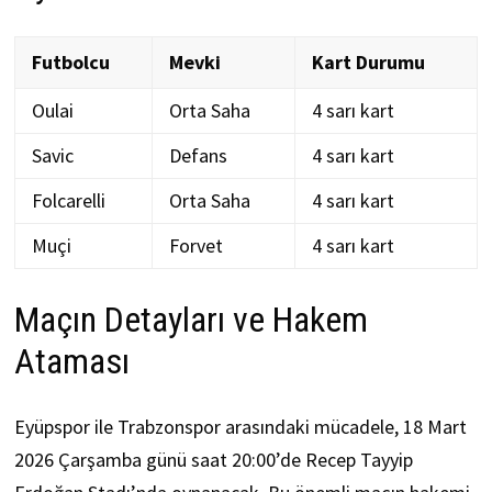
Futbolcu
Mevki
Kart Durumu
Oulai
Orta Saha
4 sarı kart
Savic
Defans
4 sarı kart
Folcarelli
Orta Saha
4 sarı kart
Muçi
Forvet
4 sarı kart
Maçın Detayları ve Hakem
Ataması
Eyüpspor ile Trabzonspor arasındaki mücadele, 18 Mart
2026 Çarşamba günü saat 20:00’de Recep Tayyip