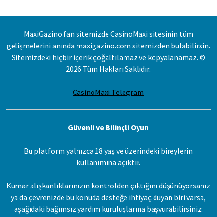
MaxiGazino fan sitemizde CasinoMaxi sitesinin tüm
gelişmelerini anında maxigazino.com sitemizden bulabilirsin.
Sitemizdeki hiçbir içerik çoğaltılamaz ve kopyalanamaz. ©
2026 Tüm Hakları Saklıdır.
CasinoMaxi Telegram
Güvenli ve Bilinçli Oyun
Bu platform yalnızca 18 yaş ve üzerindeki bireylerin
kullanımına açıktır.
Kumar alışkanlıklarınızın kontrolden çıktığını düşünüyorsanız
ya da çevrenizde bu konuda desteğe ihtiyaç duyan biri varsa,
aşağıdaki bağımsız yardım kuruluşlarına başvurabilirsiniz: