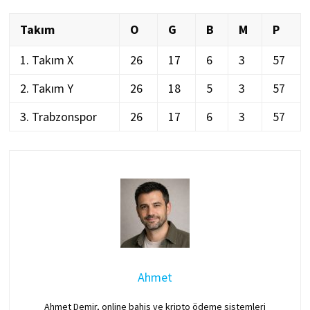
Takım
O
G
B
M
P
1. Takım X
26
17
6
3
57
2. Takım Y
26
18
5
3
57
3. Trabzonspor
26
17
6
3
57
Ahmet
Ahmet Demir, online bahis ve kripto ödeme sistemleri