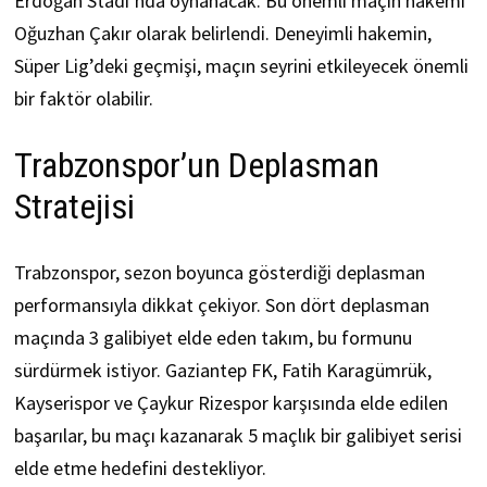
Erdoğan Stadı’nda oynanacak. Bu önemli maçın hakemi
Oğuzhan Çakır olarak belirlendi. Deneyimli hakemin,
Süper Lig’deki geçmişi, maçın seyrini etkileyecek önemli
bir faktör olabilir.
Trabzonspor’un Deplasman
Stratejisi
Trabzonspor, sezon boyunca gösterdiği deplasman
performansıyla dikkat çekiyor. Son dört deplasman
maçında 3 galibiyet elde eden takım, bu formunu
sürdürmek istiyor. Gaziantep FK, Fatih Karagümrük,
Kayserispor ve Çaykur Rizespor karşısında elde edilen
başarılar, bu maçı kazanarak 5 maçlık bir galibiyet serisi
elde etme hedefini destekliyor.