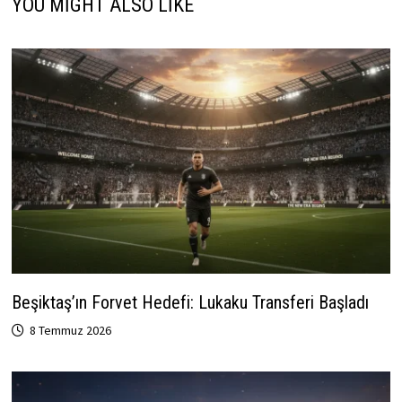
YOU MIGHT ALSO LIKE
Beşiktaş’ın Forvet Hedefi: Lukaku Transferi Başladı
8 Temmuz 2026