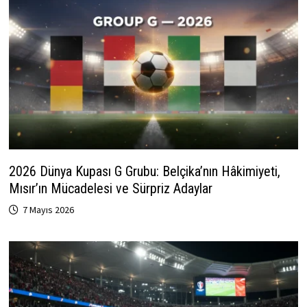
2026 Dünya Kupası G Grubu: Belçika’nın Hâkimiyeti,
Mısır’ın Mücadelesi ve Sürpriz Adaylar
7 Mayıs 2026