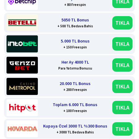
TIKLA
+ 80 Freespin
5050 TL Bonus
TIKLA
+ 500 TL Bedava Bahis
5.000 TL Bonus
TIKLA
+ 150 Freespin
Her Ay 4000 TL
TIKLA
Para Yatırma Bonusu
20.000 TL Bonus
TIKLA
+ 200 Freespin
Toplam 6.000 TL Bonus
TIKLA
+ 100 Freespin
Kupaya Özel 3000 TL %300 Bonus
TIKLA
+ 3000 TL Bedava Bahis