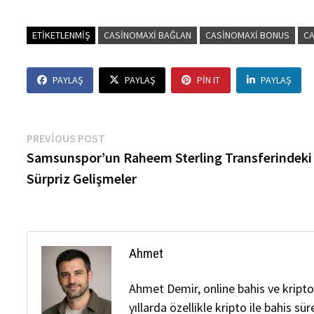
ETIKETLENMIŞ
CASINOMAXI BAĞLAN
CASINOMAXI BONUS
CA
PAYLAŞ
PAYLAŞ
PIN IT
PAYLAŞ
Yazı
Previous
PREVIOUS POST
post:
Samsunspor’un Raheem Sterling Transferindeki
gezinmesi
Sürpriz Gelişmeler
Ahmet
Ahmet Demir, online bahis ve kript
yıllarda özellikle kripto ile bahis sü