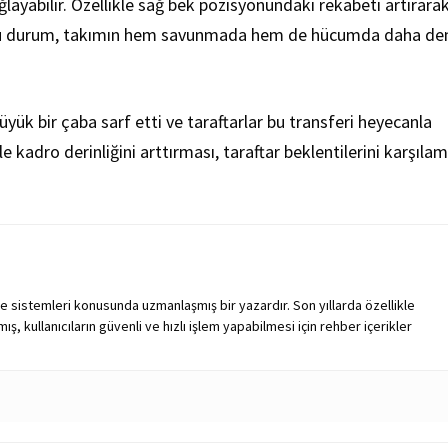
ayabilir. Özellikle sağ bek pozisyonundaki rekabeti artırara
k. Bu durum, takımın hem savunmada hem de hücumda daha de
yük bir çaba sarf etti ve taraftarlar bu transferi heyecanla
 kadro derinliğini arttırması, taraftar beklentilerini karşıla
 sistemleri konusunda uzmanlaşmış bir yazardır. Son yıllarda özellikle
ış, kullanıcıların güvenli ve hızlı işlem yapabilmesi için rehber içerikler