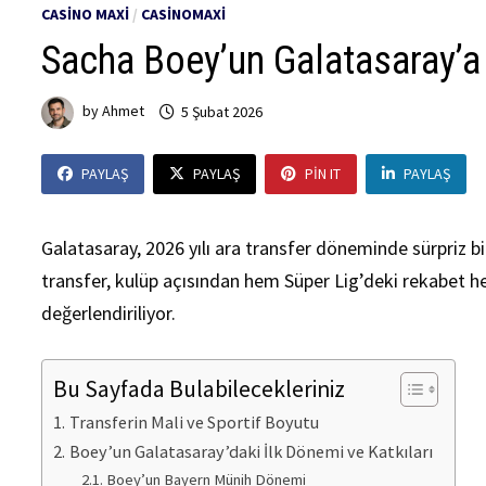
CASINO MAXI
/
CASINOMAXI
Sacha Boey’un Galatasaray’a
by
Ahmet
5 Şubat 2026
PAYLAŞ
PAYLAŞ
PIN IT
PAYLAŞ
Galatasaray, 2026 yılı ara transfer döneminde sürpriz b
transfer, kulüp açısından hem Süper Lig’deki rekabet he
değerlendiriliyor.
Bu Sayfada Bulabilecekleriniz
Transferin Mali ve Sportif Boyutu
Boey’un Galatasaray’daki İlk Dönemi ve Katkıları
Boey’un Bayern Münih Dönemi