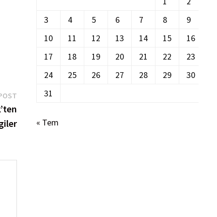
1
2
3
4
5
6
7
8
9
10
11
12
13
14
15
16
17
18
19
20
21
22
23
24
25
26
27
28
29
30
31
Next
POST
post:
’ten
« Tem
giler