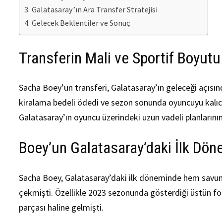
Galatasaray’ın Ara Transfer Stratejisi
Gelecek Beklentiler ve Sonuç
Transferin Mali ve Sportif Boyutu
Sacha Boey’un transferi, Galatasaray’ın geleceği açısı
kiralama bedeli ödedi ve sezon sonunda oyuncuyu kalıc
Galatasaray’ın oyuncu üzerindeki uzun vadeli planlarının
Boey’un Galatasaray’daki İlk Döne
Sacha Boey, Galatasaray’daki ilk döneminde hem savu
çekmişti. Özellikle 2023 sezonunda gösterdiği üstün for
parçası haline gelmişti.