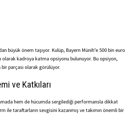
ndan büyük önem taşıyor. Kulüp, Bayern Münih’e 500 bin euro
ı olarak kadroya katma opsiyonu bulunuyor. Bu opsiyon,
 bir parçası olarak görülüyor.
mi ve Katkıları
nmada hem de hücumda sergilediği performansla dikkat
m ile taraftarların sevgisini kazanmış ve takımın önemli bir