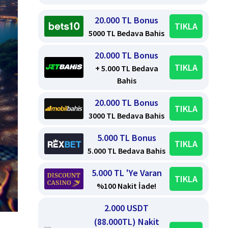
20.000 TL Bonus
TIKLA
5000 TL Bedava Bahis
20.000 TL Bonus
TIKLA
+ 5.000 TL Bedava
Bahis
20.000 TL Bonus
TIKLA
3000 TL Bedava Bahis
5.000 TL Bonus
TIKLA
5.000 TL Bedava Bahis
5.000 TL 'Ye Varan
TIKLA
%100 Nakit İade!
2.000 USDT
(88.000TL) Nakit