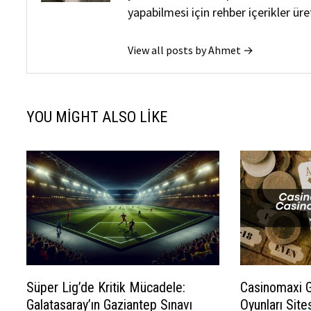
yapabilmesi için rehber içerikler üre
View all posts by Ahmet →
YOU MIGHT ALSO LIKE
Süper Lig’de Kritik Mücadele:
Casinomaxi G
Galatasaray’ın Gaziantep Sınavı
Oyunları Site