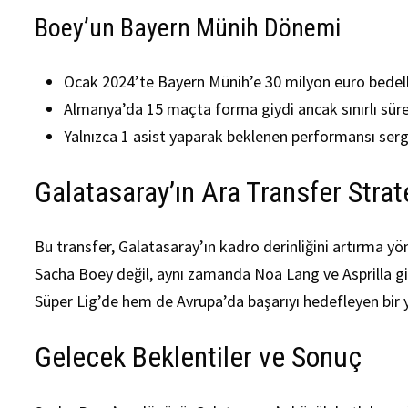
Boey’un Bayern Münih Dönemi
Ocak 2024’te Bayern Münih’e 30 milyon euro bedell
Almanya’da 15 maçta forma giydi ancak sınırlı süre
Yalnızca 1 asist yaparak beklenen performansı ser
Galatasaray’ın Ara Transfer Strate
Bu transfer, Galatasaray’ın kadro derinliğini artırma yö
Sacha Boey değil, aynı zamanda Noa Lang ve Asprilla gi
Süper Lig’de hem de Avrupa’da başarıyı hedefleyen bir 
Gelecek Beklentiler ve Sonuç