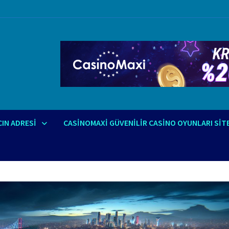
IN ADRESI
CASINOMAXI GÜVENILIR CASINO OYUNLARI SIT