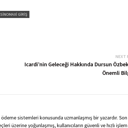
SINOMAXI GIRIŞ
NEXT 
Icardi’nin Geleceği Hakkında Dursun Özbek
Önemli Bil
o ödeme sistemleri konusunda uzmanlaşmış bir yazardır. Son
reçleri üzerine yoğunlaşmış, kullanıcıların güvenli ve hızlı işlem