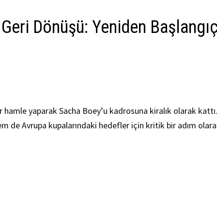
 Geri Dönüşü: Yeniden Başlangı
ir hamle yaparak Sacha Boey’u kadrosuna kiralık olarak kattı
m de Avrupa kupalarındaki hedefler için kritik bir adım olar