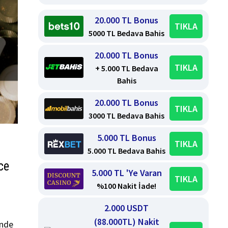
20.000 TL Bonus
TIKLA
5000 TL Bedava Bahis
20.000 TL Bonus
TIKLA
+ 5.000 TL Bedava
Bahis
20.000 TL Bonus
TIKLA
3000 TL Bedava Bahis
5.000 TL Bonus
TIKLA
5.000 TL Bedava Bahis
ce
5.000 TL 'Ye Varan
TIKLA
%100 Nakit İade!
2.000 USDT
(88.000TL) Nakit
ünde