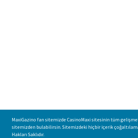
MaxiGazino fan sitemizde CasinoMaxi sitesinin tüm gelişme
sitemizden bulabilirsin. Sitemizdeki hiçbir içerik çoğaltı
Hakları Saklıdır.