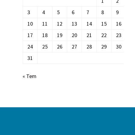
1
2
3
4
5
6
7
8
9
10
11
12
13
14
15
16
17
18
19
20
21
22
23
24
25
26
27
28
29
30
31
« Tem