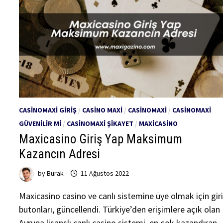
CASINOMAXI GIRIŞ
/
CASINO MAXI
/
CASINOMAXI
/
CASINOMAXI
GÜVENILIR MI
/
CASINOMAXI ŞIKAYET
/
MAXICASINO
Maxicasino Giriş Yap Maksimum
Kazancın Adresi
by
Burak
11 Ağustos 2022
Maxicasino casino ve canlı sistemine üye olmak için gir
butonları, güncellendi. Türkiye’den erişimlere açık olan
Avrupa lisanslı canlı casino sistemi, en çok kazandıran