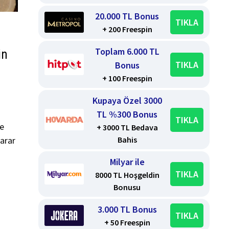
20.000 TL Bonus
TIKLA
+ 200 Freespin
Toplam 6.000 TL
in
TIKLA
Bonus
+ 100 Freespin
Kupaya Özel 3000
TL %300 Bonus
TIKLA
le
+ 3000 TL Bedava
karar
Bahis
Milyar ile
TIKLA
8000 TL Hoşgeldin
Bonusu
3.000 TL Bonus
TIKLA
+ 50 Freespin