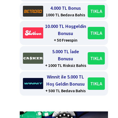
4.000 TL Bonus
TIKLA
1000 TL Bedava Bahis
10.000 TL Hoşgeldin
TIKLA
Bonusu
+ 50 Freespin
5.000 TL İade
TIKLA
Bonusu
+ 1000 TL Risksiz Bahis
Winnit ile 5.000 TL
TIKLA
Hoş Geldin Bonusu
+ 500 TL Bedava Bahis