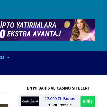
ESI
EN IYI BAHIS VE CASINO SITELERI
12.000 TL Bonus
GİRİŞ
+ 120 Freespin