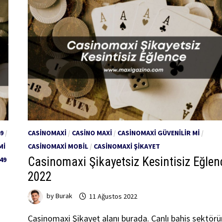
49
/
CASINOMAXI
/
CASINO MAXI
/
CASINOMAXI GÜVENILIR MI
/
MI
CASINOMAXI MOBIL
/
CASINOMAXI ŞIKAYET
Casinomaxi Şikayetsiz Kesintisiz Eğlen
49
2022
by
Burak
11 Ağustos 2022
Casinomaxi Şikayet alanı burada. Canlı bahis sektör