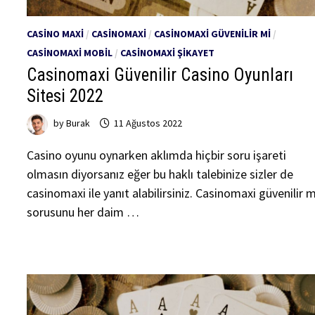
CASINO MAXI
/
CASINOMAXI
/
CASINOMAXI GÜVENILIR MI
/
CASINOMAXI MOBIL
/
CASINOMAXI ŞIKAYET
Casinomaxi Güvenilir Casino Oyunları
Sitesi 2022
by
Burak
11 Ağustos 2022
Casino oyunu oynarken aklımda hiçbir soru işareti
olmasın diyorsanız eğer bu haklı talebinize sizler de
casinomaxi ile yanıt alabilirsiniz. Casinomaxi güvenilir m
sorusunu her daim …